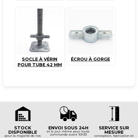
SOCLE À VÉRIN
ÉCROU À GORGE
POUR TUBE 42 MM
STOCK
ENVOI SOUS 24H
SERVICE SUR
DISPONIBLE
et le jour même pour toute
MESURE
commande avant 10h30
pour la majorité de nos
conception, fabrication et