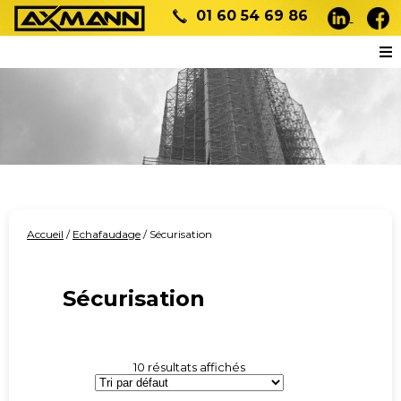
01 60 54 69 86
Accueil
/
Echafaudage
/ Sécurisation
Sécurisation
10 résultats affichés