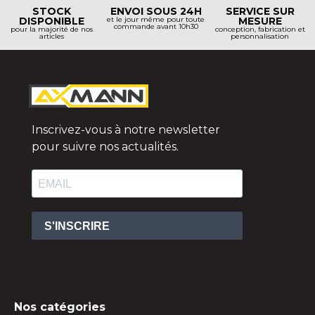
STOCK
ENVOI SOUS 24H
SERVICE SUR
DISPONIBLE
et le jour même pour toute
MESURE
commande avant 10h30
pour la majorité de nos
conception, fabrication et
articles
personnalisation
Inscrivez-vous à notre newsletter
pour suivre nos actualités.
S'INSCRIRE
Nos catégories