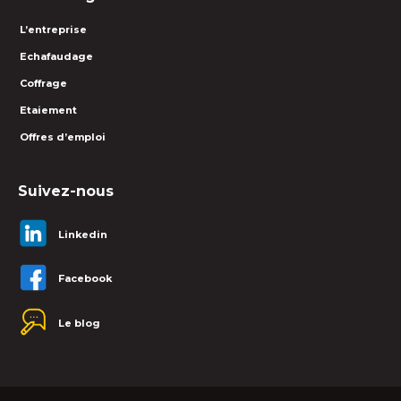
L’entreprise
Echafaudage
Coffrage
Etaiement
Offres d’emploi
Suivez-nous
Linkedin
Facebook
Le blog