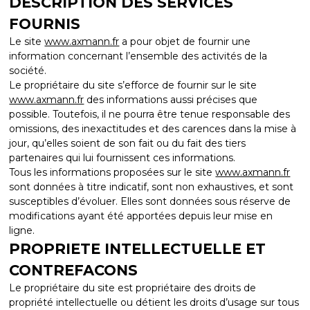
DESCRIPTION DES SERVICES
FOURNIS
Le site
www.axmann.fr
a pour objet de fournir une
information concernant l’ensemble des activités de la
société.
Le propriétaire du site s’efforce de fournir sur le site
www.axmann.fr
des informations aussi précises que
possible. Toutefois, il ne pourra être tenue responsable des
omissions, des inexactitudes et des carences dans la mise à
jour, qu’elles soient de son fait ou du fait des tiers
partenaires qui lui fournissent ces informations.
Tous les informations proposées sur le site
www.axmann.fr
sont données à titre indicatif, sont non exhaustives, et sont
susceptibles d’évoluer. Elles sont données sous réserve de
modifications ayant été apportées depuis leur mise en
ligne.
PROPRIETE INTELLECTUELLE ET
CONTREFACONS
Le propriétaire du site est propriétaire des droits de
propriété intellectuelle ou détient les droits d’usage sur tous