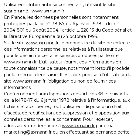
Utilisateur : Internaute se connectant, utilisant le site
susnommé :
www.axmann.fr
En France, les données personnelles sont notamment
protégées par la loi n° 78-87 du 6 janvier 1978, la loi n°
2004-801 du 6 août 2004, l’article L. 226-13 du Code pénal et
la Directive Européenne du 24 octobre 1995.
Sur le site
www.axmann.fr
, le proprietaire du site ne collecte
des informations personnelles relatives à l’utilisateur que
pour le besoin de certains services proposés par le site
www.axmann.fr
. L’utilisateur fournit ces informations en
toute connaissance de cause, notamment lorsqu’il procède
par lui-même à leur saisie. Il est alors précisé à l’utilisateur du
site
www.axmann.fr
l’obligation ou non de fournir ces
informations.
Conformément aux dispositions des articles 38 et suivants
de la loi 78-17 du 6 janvier 1978 relative à l’informatique, aux
fichiers et aux libertés, tout utilisateur dispose d’un droit
d’accès, de rectification, de suppression et d’opposition aux
données personnelles le concernant. Pour l’exercer,
adressez votre demande à
www.axmann.fr
par email :
marketing@axmann.fr ou en effectuant sa demande écrite