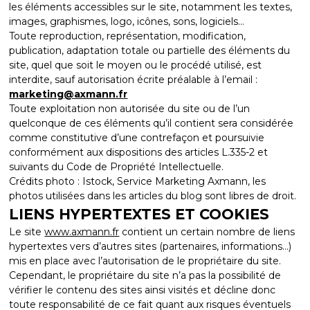
les éléments accessibles sur le site, notamment les textes,
images, graphismes, logo, icônes, sons, logiciels…
Toute reproduction, représentation, modification,
publication, adaptation totale ou partielle des éléments du
site, quel que soit le moyen ou le procédé utilisé, est
interdite, sauf autorisation écrite préalable à l’email :
marketing@axmann.fr
Toute exploitation non autorisée du site ou de l’un
quelconque de ces éléments qu’il contient sera considérée
comme constitutive d’une contrefaçon et poursuivie
conformément aux dispositions des articles L.335-2 et
suivants du Code de Propriété Intellectuelle.
Crédits photo : Istock, Service Marketing Axmann, les
photos utilisées dans les articles du blog sont libres de droit.
LIENS HYPERTEXTES ET COOKIES
Le site
www.axmann.fr
contient un certain nombre de liens
hypertextes vers d’autres sites (partenaires, informations…)
mis en place avec l’autorisation de le propriétaire du site.
Cependant, le propriétaire du site n’a pas la possibilité de
vérifier le contenu des sites ainsi visités et décline donc
toute responsabilité de ce fait quant aux risques éventuels