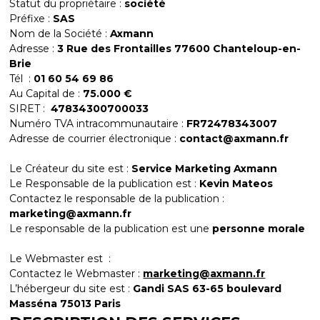
Statut du propriétaire :
société
Préfixe :
SAS
Nom de la Société :
Axmann
Adresse :
3 Rue des Frontailles 77600 Chanteloup-en-
Brie
Tél :
01 60 54 69 86
Au Capital de :
75.000 €
SIRET :
47834300700033
Numéro TVA intracommunautaire :
FR72478343007
Adresse de courrier électronique :
contact@axmann.fr
Le Créateur du site est :
Service Marketing Axmann
Le Responsable de la publication est :
Kevin Mateos
Contactez le responsable de la publication :
marketing@axmann.fr
Le responsable de la publication est une
personne morale
Le Webmaster est :
Contactez le Webmaster :
marketing@axmann.fr
L’hébergeur du site est :
Gandi SAS 63-65 boulevard
Masséna 75013 Paris