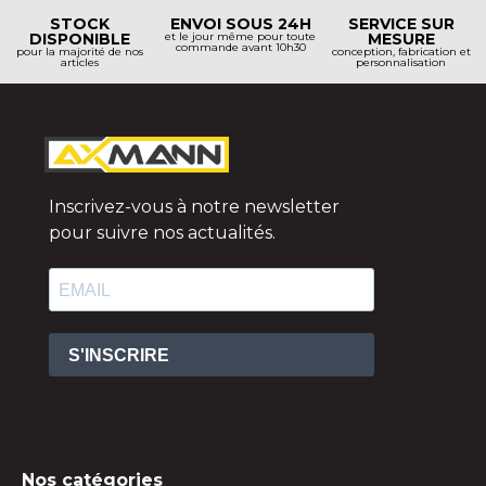
STOCK
ENVOI SOUS 24H
SERVICE SUR
DISPONIBLE
et le jour même pour toute
MESURE
commande avant 10h30
pour la majorité de nos
conception, fabrication et
articles
personnalisation
Inscrivez-vous à notre newsletter
pour suivre nos actualités.
S'INSCRIRE
Nos catégories