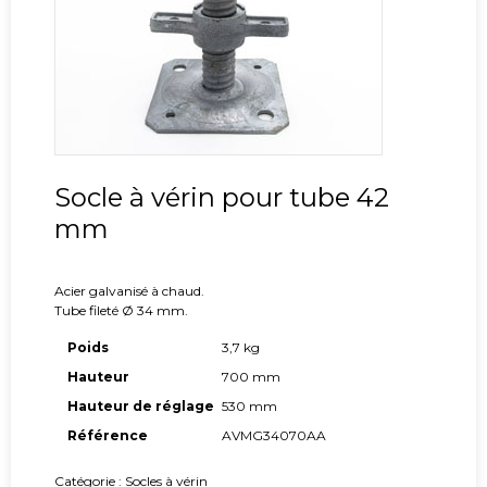
Socle à vérin pour tube 42
mm
Acier galvanisé à chaud.
Tube fileté Ø 34 mm.
Poids
3,7 kg
Hauteur
700 mm
Hauteur de réglage
530 mm
Référence
AVMG34070AA
Catégorie :
Socles à vérin