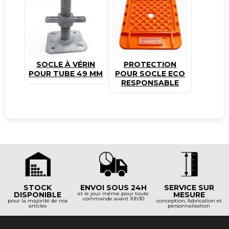
SOCLE À VÉRIN
PROTECTION
POUR TUBE 49 MM
POUR SOCLE ECO
RESPONSABLE
STOCK
ENVOI SOUS 24H
SERVICE SUR
DISPONIBLE
et le jour même pour toute
MESURE
commande avant 10h30
pour la majorité de nos
conception, fabrication et
articles
personnalisation