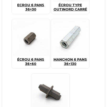
ECROU 6 PANS
ÉCROU TYPE
36×30
OUTINORD CARRÉ
ÉCROU 6 PANS
MANCHON 6 PANS
36×60
36×130