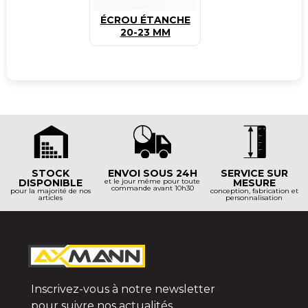
ÉCROU ÉTANCHE
20-23 MM
STOCK
ENVOI SOUS 24H
SERVICE SUR
DISPONIBLE
et le jour même pour toute
MESURE
commande avant 10h30
pour la majorité de nos
conception, fabrication et
articles
personnalisation
Inscrivez-vous à notre newsletter
pour suivre nos actualités.