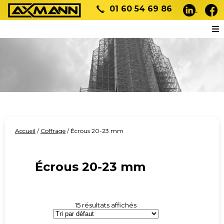
01 60 54 69 86
Accueil
/
Coffrage
/ Écrous 20-23 mm
Écrous 20-23 mm
15 résultats affichés