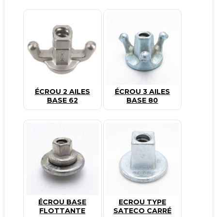
ÉCROU 2 AILES
ÉCROU 3 AILES
BASE 62
BASE 80
ÉCROU BASE
ECROU TYPE
FLOTTANTE
SATECO CARRÉ