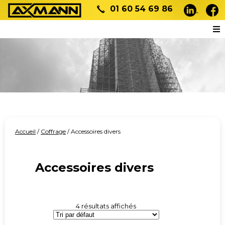
01 60 54 69 86
Accueil
/
Coffrage
/ Accessoires divers
Accessoires divers
4 résultats affichés