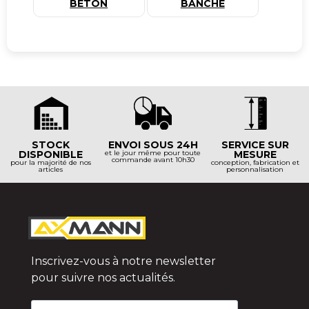
BÉTON
BANCHE
STOCK
ENVOI SOUS 24H
SERVICE SUR
DISPONIBLE
et le jour même pour toute
MESURE
commande avant 10h30
pour la majorité de nos
conception, fabrication et
articles
personnalisation
Inscrivez-vous à notre newsletter
pour suivre nos actualités.