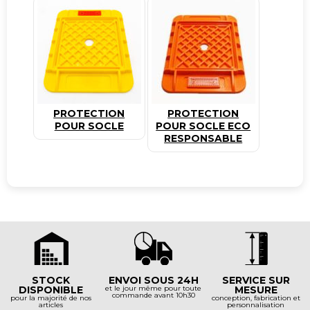
PROTECTION
PROTECTION
POUR SOCLE
POUR SOCLE ECO
RESPONSABLE
STOCK
ENVOI SOUS 24H
SERVICE SUR
DISPONIBLE
et le jour même pour toute
MESURE
commande avant 10h30
pour la majorité de nos
conception, fabrication et
articles
personnalisation