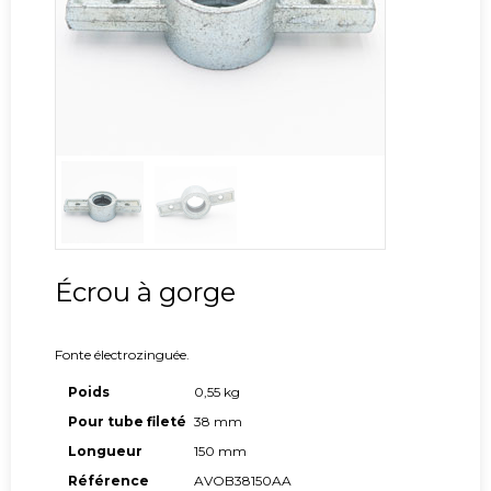
Écrou à gorge
Fonte électrozinguée.
Poids
0,55 kg
Pour tube fileté
38 mm
Longueur
150 mm
Référence
AVOB38150AA