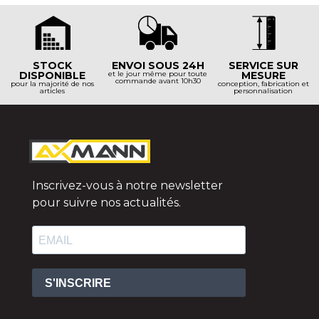
STOCK
ENVOI SOUS 24H
SERVICE SUR
DISPONIBLE
et le jour même pour toute
MESURE
commande avant 10h30
pour la majorité de nos
conception, fabrication et
articles
personnalisation
Inscrivez-vous à notre newsletter
pour suivre nos actualités.
S'INSCRIRE