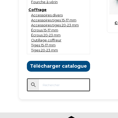
Fourche à vérin
Coffrage
Accessoires divers
Accessoires tiges 15-17 mm
C
Accessoires tiges 20-23 mm
Écrous 15-17 mm
Écrous 20-23 mm
Outillage coffreur
Tiges 15-17 mm
Tiges 20-23 mm
Télécharger catalogue