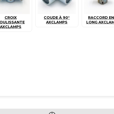
CROIX
COUDE À 90°
RACCORD EN
OULISSANTE
AXCLAMPS
LONG AXCLA
AXCLAMPS