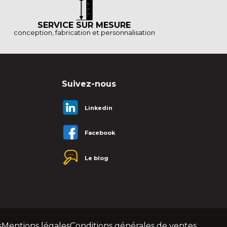
SERVICE SUR MESURE
conception, fabrication et personnalisation
Suivez-nous
Linkedin
Facebook
Le blog
s
Mentions légales
Conditions générales de ventes