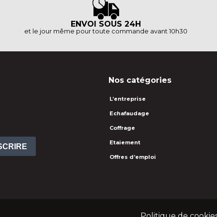
ENVOI SOUS 24H
et le jour même pour toute commande avant 10h30
Nos catégories
L’entreprise
Echafaudage
Coffrage
Etaiement
NSCRIRE
Offres d’emploi
Politique de cookie