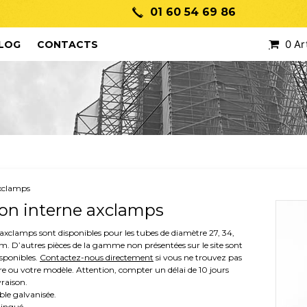
01 60 54 69 86
0 Ar
LOG
CONTACTS
axclamps
on interne axclamps
axclamps sont disponibles pour les tubes de diamètre 27, 34,
. D’autres pièces de la gamme non présentées sur le site sont
sponibles.
Contactez-nous directement
si vous ne trouvez pas
e ou votre modèle. Attention, compter un délai de 10 jours
vraison.
ble galvanisée.
zingué.