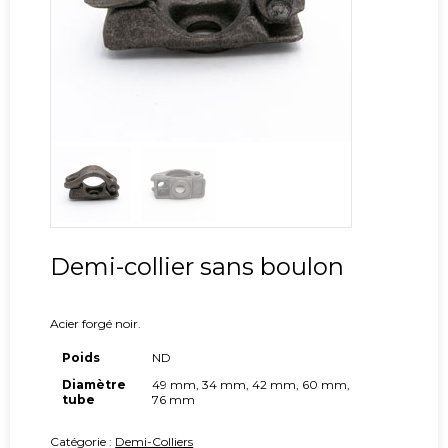
Demi-collier sans boulon
Acier forgé noir.
Poids
ND
Diamètre
49 mm, 34 mm, 42 mm, 60 mm,
tube
76 mm
Catégorie :
Demi-Colliers