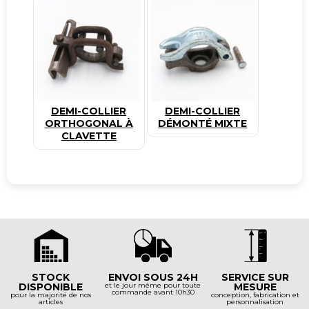
DEMI-COLLIER
DEMI-COLLIER
ORTHOGONAL À
DÉMONTÉ MIXTE
CLAVETTE
STOCK
ENVOI SOUS 24H
SERVICE SUR
DISPONIBLE
et le jour même pour toute
MESURE
commande avant 10h30
pour la majorité de nos
conception, fabrication et
articles
personnalisation