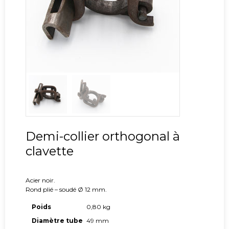
Demi-collier orthogonal à
clavette
Acier noir.
Rond plié – soudé Ø 12 mm.
Poids
0,80 kg
Diamètre tube
49 mm