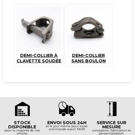
DEMI-COLLIER À
DEMI-COLLIER
CLAVETTE SOUDÉE
SANS BOULON
STOCK
ENVOI SOUS 24H
SERVICE SUR
DISPONIBLE
et le jour même pour toute
MESURE
commande avant 10h30
pour la majorité de nos
conception, fabrication et
articles
personnalisation