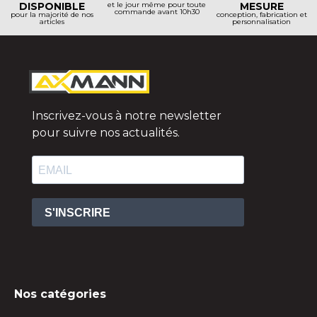
DISPONIBLE
et le jour même pour toute
MESURE
commande avant 10h30
pour la majorité de nos
conception, fabrication et
articles
personnalisation
Inscrivez-vous à notre newsletter
pour suivre nos actualités.
S'INSCRIRE
Nos catégories