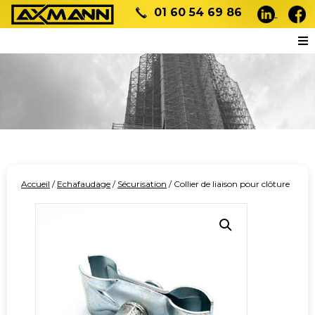
01 60 54 69 86
Accueil
/
Echafaudage
/
Sécurisation
/ Collier de liaison pour clôture