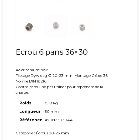
Ecrou 6 pans 36×30
Acier taraudé noir.
Filetage Dywidag Ø 20-23 mm. Montage Clé de 36.
Norme DIN 18216.
Contre-écrou, ne pas utiliser pour reprendre de la
charge.
Poids
0,18 kg
Longueur
30 mm
Référence
AYUN23030AA
Catégorie :
Écrous 20-23 mm