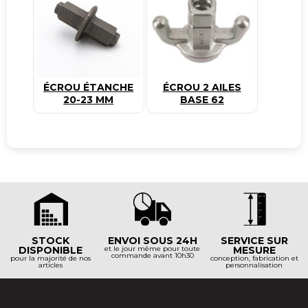
ÉCROU ÉTANCHE
ÉCROU 2 AILES
20-23 MM
BASE 62
STOCK
ENVOI SOUS 24H
SERVICE SUR
DISPONIBLE
et le jour même pour toute
MESURE
commande avant 10h30
pour la majorité de nos
conception, fabrication et
articles
personnalisation