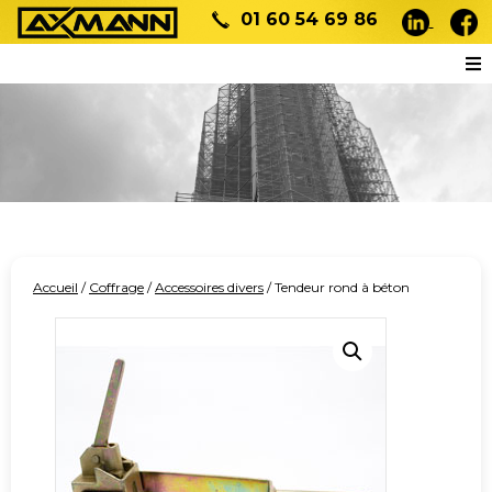
01 60 54 69 86
Accueil
/
Coffrage
/
Accessoires divers
/ Tendeur rond à béton