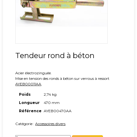
Tendeur rond à béton
Acier électrozinguée.
Mise en tension des ronds à béton sur verrous à ressort
AYEB00011AA
.
Poids
2,74 kg
Longueur
470 mm
Référence
AYEB00470AA
Catégorie :
Accessoires divers