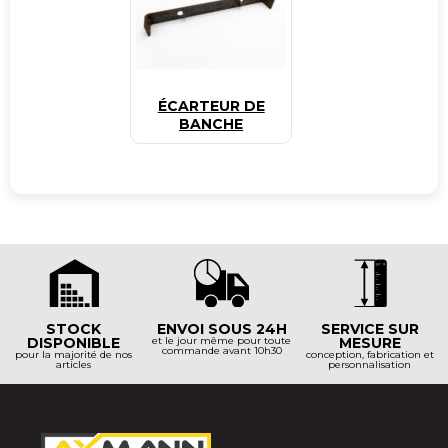
ÉCARTEUR DE
BANCHE
STOCK
ENVOI SOUS 24H
SERVICE SUR
DISPONIBLE
et le jour même pour toute
MESURE
commande avant 10h30
pour la majorité de nos
conception, fabrication et
articles
personnalisation