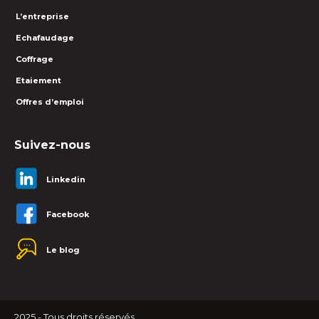
L’entreprise
Echafaudage
Coffrage
Etaiement
Offres d’emploi
Suivez-nous
Linkedin
Facebook
Le blog
2025 - Tous droits réservés