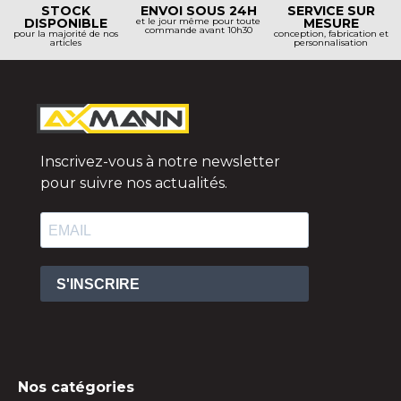
STOCK
ENVOI SOUS 24H
SERVICE SUR
DISPONIBLE
et le jour même pour toute
MESURE
commande avant 10h30
pour la majorité de nos
conception, fabrication et
articles
personnalisation
Inscrivez-vous à notre newsletter
pour suivre nos actualités.
S'INSCRIRE
Nos catégories