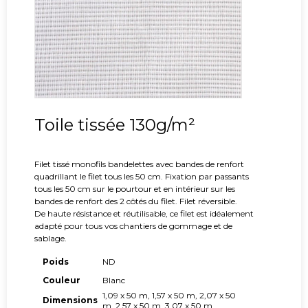
Toile tissée 130g/m²
Filet tissé monofils bandelettes avec bandes de renfort
quadrillant le filet tous les 50 cm. Fixation par passants
tous les 50 cm sur le pourtour et en intérieur sur les
bandes de renfort des 2 côtés du filet. Filet réversible.
De haute résistance et réutilisable, ce filet est idéalement
adapté pour tous vos chantiers de gommage et de
sablage.
Poids
ND
Couleur
Blanc
1,09 x 50 m, 1,57 x 50 m, 2,07 x 50
Dimensions
m, 2,57 x 50 m, 3,07 x 50 m