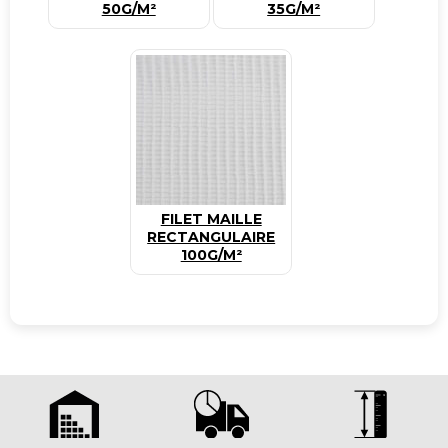
50G/M²
35G/M²
FILET MAILLE
RECTANGULAIRE
100G/M²