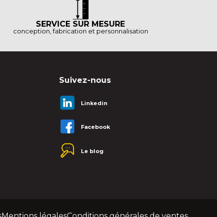
SERVICE SUR MESURE
conception, fabrication et personnalisation
Suivez-nous
Linkedin
Facebook
Le blog
s
Mentions légales
Conditions générales de ventes