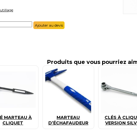
utillage
Ajouter au devis
Produits que vous pourriez ai
É MARTEAU À
MARTEAU
CLÉS À CLIQ
CLIQUET
D’ÉCHAFAUDEUR
VERSION SIL