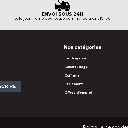
ENVOI SOUS 24H
et le jour même pour toute commande avant 10h30
Nos catégories
L’entreprise
Echafaudage
Coffrage
Etaiement
NSCRIRE
Offres d’emploi
Politique de cookie