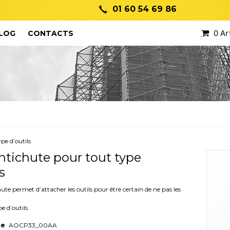
01 60 54 69 86
0 Ar
LOG
CONTACTS
pe d’outils
ntichute pour tout type
s
hute permet d’attacher les outils pour être certain de ne pas les
e d’outils.
ce
AOCP33_00AA