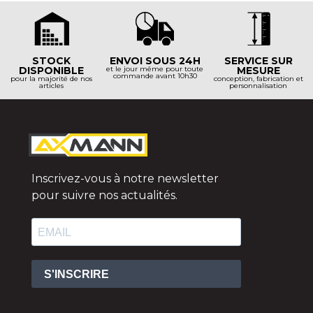
STOCK
ENVOI SOUS 24H
SERVICE SUR
DISPONIBLE
et le jour même pour toute
MESURE
commande avant 10h30
pour la majorité de nos
conception, fabrication et
articles
personnalisation
Inscrivez-vous à notre newsletter
pour suivre nos actualités.
S'INSCRIRE