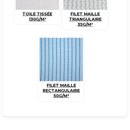
TOILE TISSÉE
FILET MAILLE
130G/M²
TRIANGULAIRE
35G/M²
FILET MAILLE
RECTANGULAIRE
50G/M²