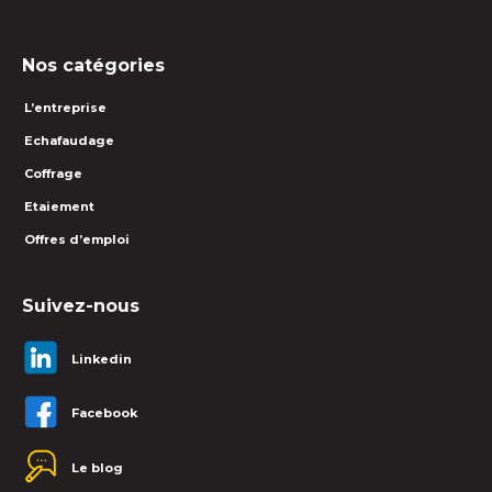
Nos catégories
L’entreprise
Echafaudage
Coffrage
Etaiement
Offres d’emploi
Suivez-nous
Linkedin
Facebook
Le blog