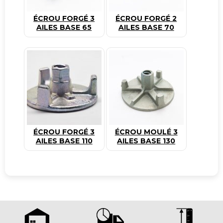
ÉCROU FORGÉ 3
ÉCROU FORGÉ 2
AILES BASE 65
AILES BASE 70
ÉCROU FORGÉ 3
ÉCROU MOULÉ 3
AILES BASE 110
AILES BASE 130