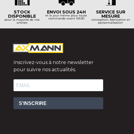
STOCK
ENVOI SOUS 24H
SERVICE SUR
DISPONIBLE
et le jour même pour toute
MESURE
commande avant 10h30
pour la majorité de nos
conception, fabrication et
articles
personnalisation
Inscrivez-vous à notre newsletter
pour suivre nos actualités.
S'INSCRIRE