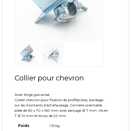
Collier pour chevron
Acier forgé galvanisé.
Collier chevron pour fixation de profilés bois, bardage…
sur les montants d’échafaudage. Cornière orientable
pliée de 60 x 70 x 160 mm avec perçage Ø 7 mm. Vis en
T Ø 14 mm et écrou de 22 mm.
Poids
1,15 kg