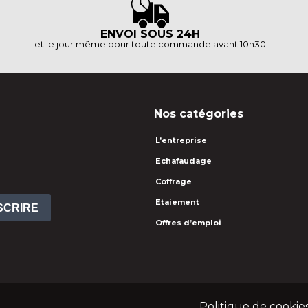
ENVOI SOUS 24H
et le jour même pour toute commande avant 10h30
Nos catégories
L’entreprise
Echafaudage
Coffrage
Etaiement
NSCRIRE
Offres d’emploi
Politique de cookie