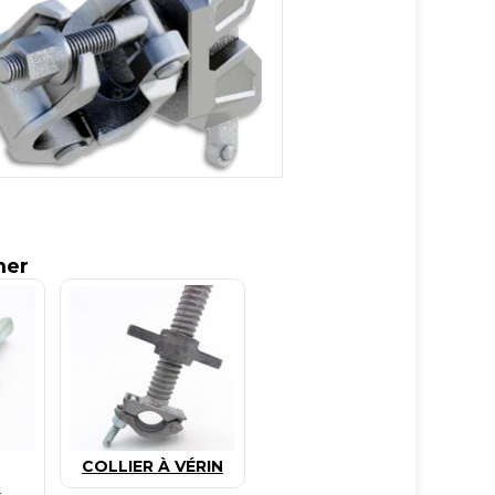
mer
COLLIER À VÉRIN
N