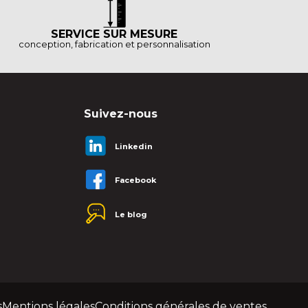
SERVICE SUR MESURE
conception, fabrication et personnalisation
Suivez-nous
Linkedin
Facebook
Le blog
s
Mentions légales
Conditions générales de ventes