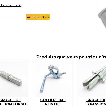
olliers technique
Ajouter au devis
Produits que vous pourriez ai
BROCHE DE
COLLIER FIXE-
BROCHE À
CTION FORGÉE
PLINTHE
EXPANSIO