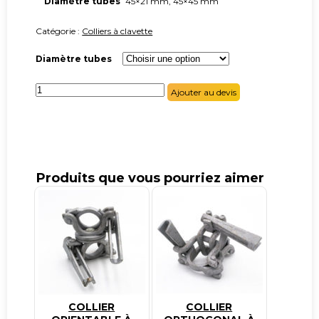
Diamètre tubes
45×21 mm, 45×45 mm
Catégorie :
Colliers à clavette
Diamètre tubes
quantité
Ajouter au devis
de
Collier
orientable
à
clavette
EG
Produits que vous pourriez aimer
COLLIER
COLLIER