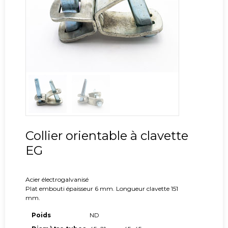
Collier orientable à clavette
EG
Acier électrogalvanisé
Plat embouti épaisseur 6 mm. Longueur clavette 151
mm.
Poids
ND