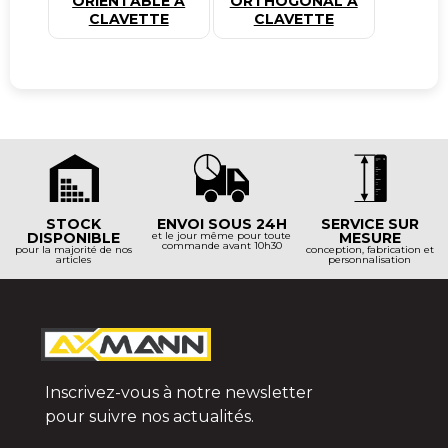
ORIENTABLE À
ORTHOGONAL À
CLAVETTE
CLAVETTE
STOCK
ENVOI SOUS 24H
SERVICE SUR
DISPONIBLE
et le jour même pour toute
MESURE
commande avant 10h30
pour la majorité de nos
conception, fabrication et
articles
personnalisation
Inscrivez-vous à notre newsletter
pour suivre nos actualités.