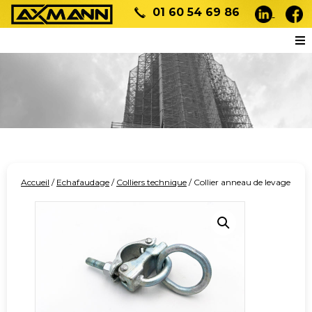
01 60 54 69 86
Accueil
/
Echafaudage
/
Colliers technique
/ Collier anneau de levage