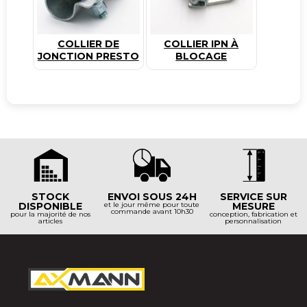
COLLIER DE
COLLIER IPN À
JONCTION PRESTO
BLOCAGE
STOCK
ENVOI SOUS 24H
SERVICE SUR
DISPONIBLE
et le jour même pour toute
MESURE
commande avant 10h30
pour la majorité de nos
conception, fabrication et
articles
personnalisation