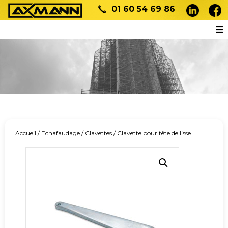
01 60 54 69 86
Accueil
/
Echafaudage
/
Clavettes
/ Clavette pour tête de lisse