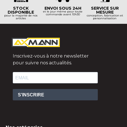
STOCK
ENVOI SOUS 24H
SERVICE SUR
DISPONIBLE
et le jour même pour toute
MESURE
commande avant 10h30
pour la majorité de nos
conception, fabrication et
articles
personnalisation
Inscrivez-vous à notre newsletter
pour suivre nos actualités.
S'INSCRIRE