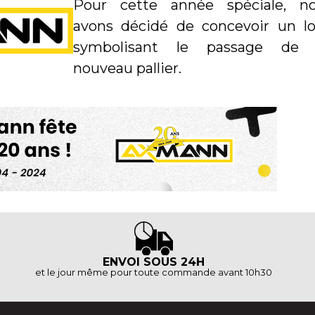
Pour cette année spéciale, n
avons décidé de concevoir un l
symbolisant le passage de 
nouveau pallier.
ENVOI SOUS 24H
et le jour même pour toute commande avant 10h30