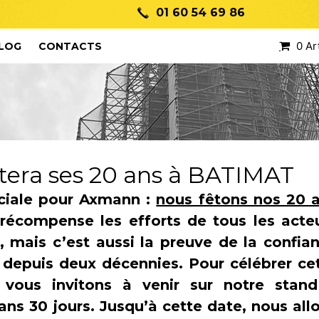
01 60 54 69 86
0 Ar
LOG
CONTACTS
tera ses 20 ans à BATIMAT
ciale pour Axmann :
nous fêtons nos 20 
 récompense les efforts de tous les acte
, mais c’est aussi la preuve de la confia
depuis deux décennies. Pour célébrer ce
 vous invitons à venir sur notre stan
ans 30 jours. Jusqu’à cette date, nous all