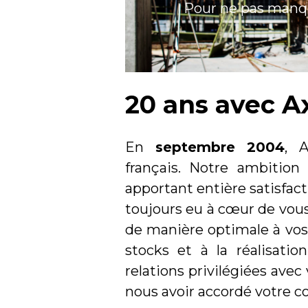
Pour ne pas manque
20 ans avec 
En
septembre 2004
, 
français. Notre ambition
apportant entière satisfact
toujours eu à cœur de vous
de manière optimale à vos 
stocks et à la réalisatio
relations privilégiées ave
nous avoir accordé votre c