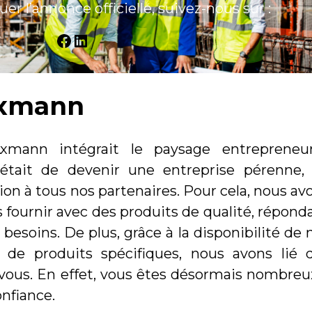
r l’annonce officielle, suivez-nous sur :
Facebook
LinkedIn
Axmann
Axmann intégrait le paysage entrepreneur
 était de devenir une entreprise pérenne,
ion à tous nos partenaires. Pour cela, nous av
 fournir avec des produits de qualité, répond
besoins. De plus, grâce à la disponibilité de 
n de produits spécifiques, nous avons lié 
c vous. En effet, vous êtes désormais nombreu
onfiance.