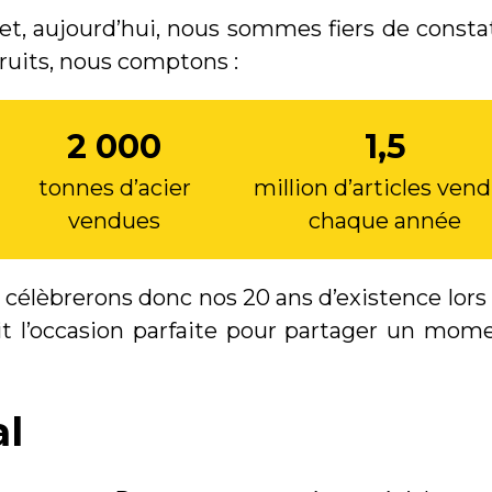
et, aujourd’hui, nous sommes fiers de consta
fruits, nous comptons :
2 000
1,5
tonnes d’acier
million d’articles ven
vendues
chaque année
s célèbrerons donc nos 20 ans d’existence lors
ait l’occasion parfaite pour partager un mom
al