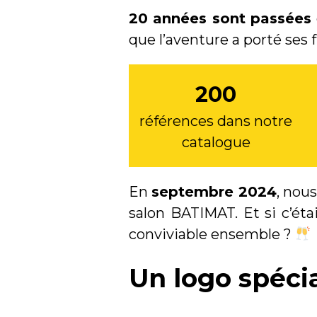
20 années sont passées
que l’aventure a porté ses 
200
références dans notre
catalogue
En
septembre 2024
, nou
salon BATIMAT. Et si c’ét
conviviable ensemble ?
Un logo spéci