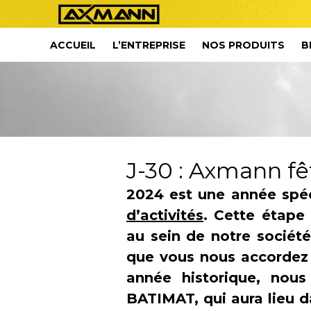
ACCUEIL
L’ENTREPRISE
NOS PRODUITS
B
J-30 : Axmann fê
2024 est une année spé
d’activités
. Cette étape
au sein de notre société
que vous nous accordez 
année historique, nous
BATIMAT, qui aura lieu d