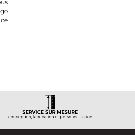
ous
ogo
ce
SERVICE SUR MESURE
conception, fabrication et personnalisation