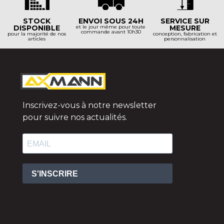
STOCK
ENVOI SOUS 24H
SERVICE SUR
DISPONIBLE
et le jour même pour toute
MESURE
commande avant 10h30
pour la majorité de nos
conception, fabrication et
articles
personnalisation
Inscrivez-vous à notre newsletter
pour suivre nos actualités.
S'INSCRIRE